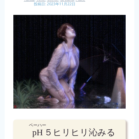
投稿日: 2023年11月22日
ペーハー
pH
５ヒリヒリ沁みる