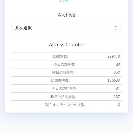
« 7月
Archive
Archive
Access Counter
総閲覧数:
229173
今日の閲覧数:
83
昨日の閲覧数:
350
総訪問者数:
156633
今日の訪問者数:
81
昨日の訪問者数:
207
現在オンライン中の人数:
0