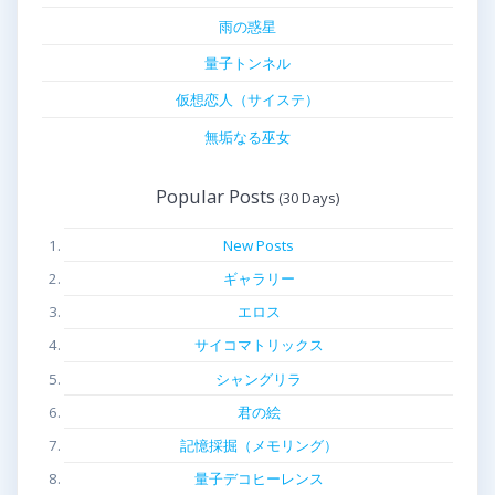
雨の惑星
量子トンネル
仮想恋人（サイステ）
無垢なる巫女
Popular Posts
New Posts
ギャラリー
エロス
サイコマトリックス
シャングリラ
君の絵
記憶採掘（メモリング）
量子デコヒーレンス