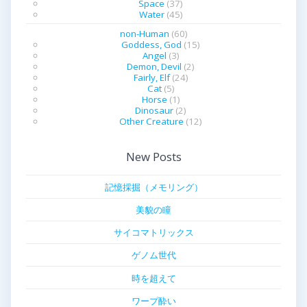
Space
(37)
Water
(45)
non-Human
(60)
Goddess, God
(15)
Angel
(3)
Demon, Devil
(2)
Fairly, Elf
(24)
Cat
(5)
Horse
(1)
Dinosaur
(2)
Other Creature
(12)
New Posts
記憶採掘（メモリング）
美貌の瞳
サイコマトリックス
ゲノム世代
時を超えて
ワープ酔い