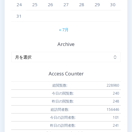
24
25
26
27
28
29
30
31
« 7月
Archive
Archive
Access Counter
総閲覧数:
228980
今日の閲覧数:
240
昨日の閲覧数:
248
総訪問者数:
156446
今日の訪問者数:
101
昨日の訪問者数:
241