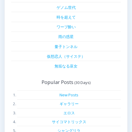
ゲノム世代
時を超えて
ワープ酔い
雨の惑星
量子トンネル
仮想恋人（サイステ）
無垢なる巫女
Popular Posts
New Posts
ギャラリー
エロス
サイコマトリックス
シャングリラ