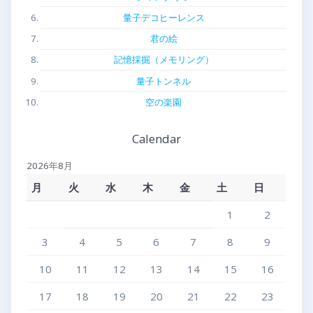
量子デコヒーレンス
君の絵
記憶採掘（メモリング）
量子トンネル
空の楽園
Calendar
2026年8月
月
火
水
木
金
土
日
1
2
3
4
5
6
7
8
9
10
11
12
13
14
15
16
17
18
19
20
21
22
23