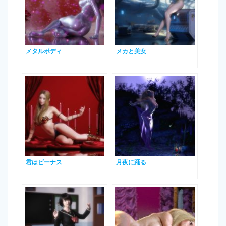
メタルボディ
メカと美女
君はビーナス
月夜に踊る