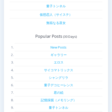
量子トンネル
仮想恋人（サイステ）
無垢なる巫女
Popular Posts
New Posts
ギャラリー
エロス
サイコマトリックス
シャングリラ
量子デコヒーレンス
君の絵
記憶採掘（メモリング）
量子トンネル