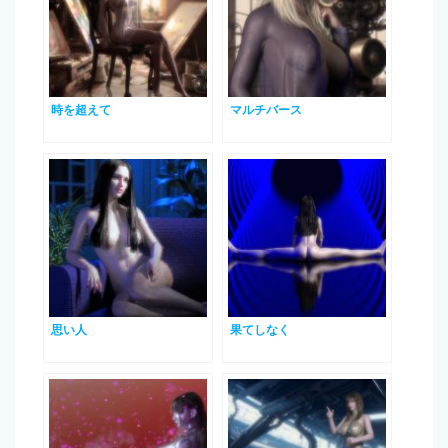
時を超えて
マルチバース
思い人
果てしなく