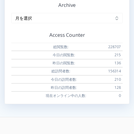
Archive
Archive
Access Counter
総閲覧数:
228707
今日の閲覧数:
215
昨日の閲覧数:
136
総訪問者数:
156314
今日の訪問者数:
210
昨日の訪問者数:
128
現在オンライン中の人数:
0