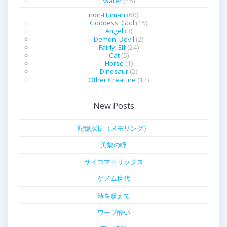
Water
(45)
non-Human
(60)
Goddess, God
(15)
Angel
(3)
Demon, Devil
(2)
Fairly, Elf
(24)
Cat
(5)
Horse
(1)
Dinosaur
(2)
Other Creature
(12)
New Posts
記憶採掘（メモリング）
美貌の瞳
サイコマトリックス
ゲノム世代
時を超えて
ワープ酔い