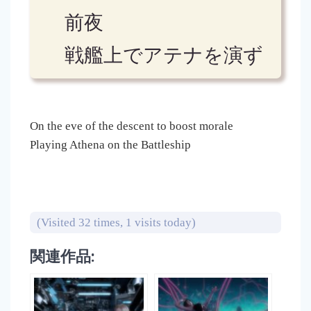
前夜
戦艦上でアテナを演ず
On the eve of the descent to boost morale
Playing Athena on the Battleship
(Visited 32 times, 1 visits today)
関連作品: