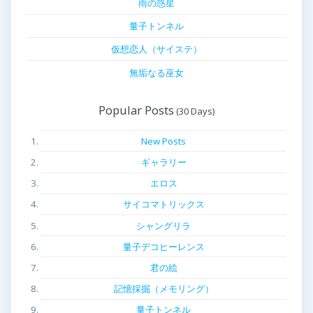
雨の惑星
量子トンネル
仮想恋人（サイステ）
無垢なる巫女
Popular Posts
New Posts
ギャラリー
エロス
サイコマトリックス
シャングリラ
量子デコヒーレンス
君の絵
記憶採掘（メモリング）
量子トンネル