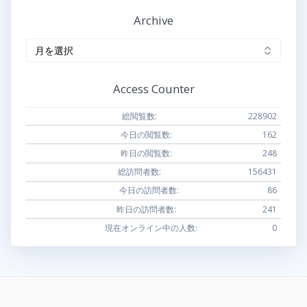
Archive
Archive
Access Counter
総閲覧数:
228902
今日の閲覧数:
162
昨日の閲覧数:
248
総訪問者数:
156431
今日の訪問者数:
86
昨日の訪問者数:
241
現在オンライン中の人数:
0