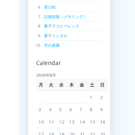
君の絵
記憶採掘（メモリング）
量子デコヒーレンス
量子トンネル
空の楽園
Calendar
2026年8月
月
火
水
木
金
土
日
1
2
3
4
5
6
7
8
9
10
11
12
13
14
15
16
17
18
19
20
21
22
23