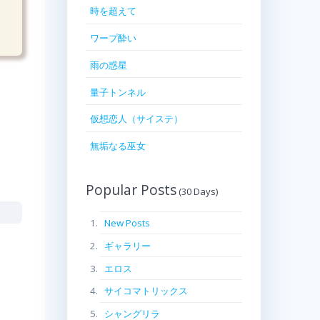
時を超えて
ワープ酔い
雨の惑星
量子トンネル
仮想恋人（サイステ）
無垢なる巫女
Popular Posts
New Posts
ギャラリー
エロス
サイコマトリックス
シャングリラ