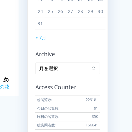
24
25
26
27
28
29
30
31
« 7月
Archive
Archive
次:
Access Counter
の花
総閲覧数:
229181
今日の閲覧数:
91
昨日の閲覧数:
350
総訪問者数:
156641