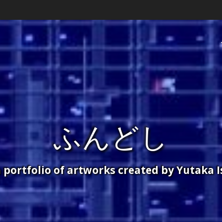
ふんどし
 a portfolio of artworks created by Yutaka 