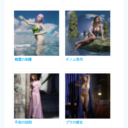
精霊の加護
ゲノム世代
不在の法則
ブラの彼女