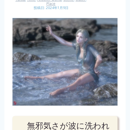
Place
投稿日: 2024年1月9日
無邪気さが波に洗われ