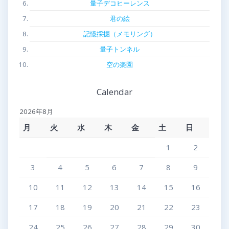
量子デコヒーレンス
君の絵
記憶採掘（メモリング）
量子トンネル
空の楽園
Calendar
2026年8月
月
火
水
木
金
土
日
1
2
3
4
5
6
7
8
9
10
11
12
13
14
15
16
17
18
19
20
21
22
23
24
25
26
27
28
29
30