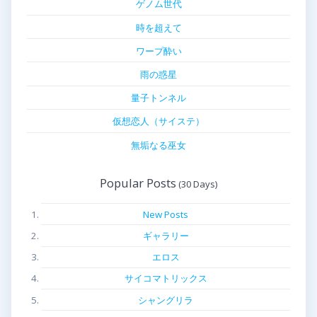
ゲノム世代
時を超えて
ワープ酔い
雨の惑星
量子トンネル
仮想恋人（サイステ）
無垢なる巫女
Popular Posts
New Posts
ギャラリー
エロス
サイコマトリックス
シャングリラ