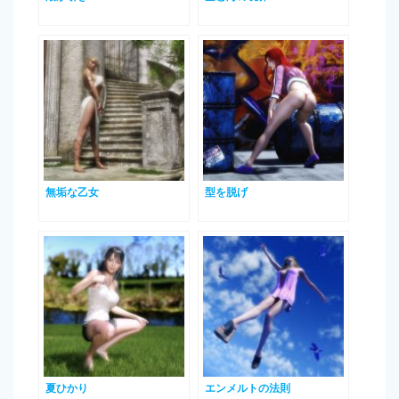
無垢な乙女
型を脱げ
夏ひかり
エンメルトの法則