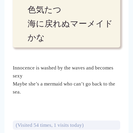
色気たつ
海に戻れぬマーメイド
かな
Innocence is washed by the waves and becomes
sexy
Maybe she’s a mermaid who can’t go back to the
sea.
(Visited 54 times, 1 visits today)