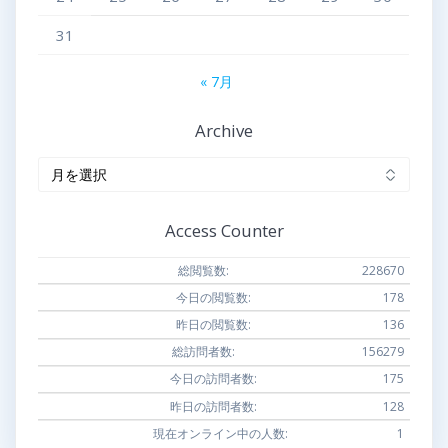
31
« 7月
Archive
Archive
Access Counter
総閲覧数:
228670
今日の閲覧数:
178
昨日の閲覧数:
136
総訪問者数:
156279
今日の訪問者数:
175
昨日の訪問者数:
128
現在オンライン中の人数:
1