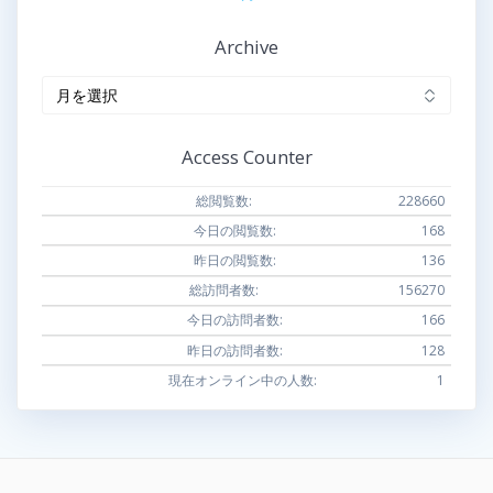
Archive
Archive
Access Counter
総閲覧数:
228660
今日の閲覧数:
168
昨日の閲覧数:
136
総訪問者数:
156270
今日の訪問者数:
166
昨日の訪問者数:
128
現在オンライン中の人数:
1