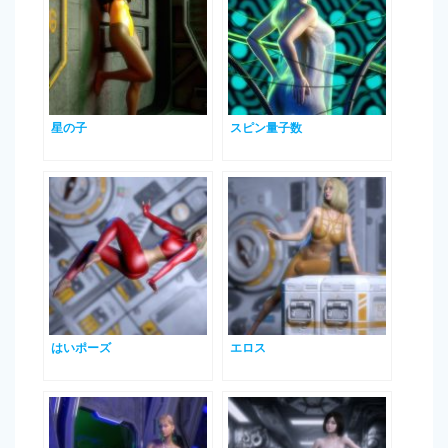
星の子
スピン量子数
はいポーズ
エロス