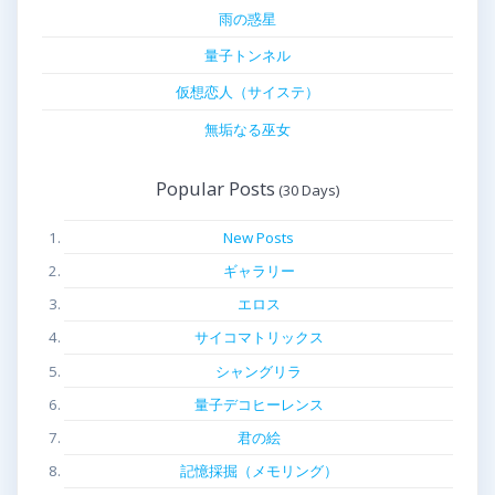
雨の惑星
量子トンネル
仮想恋人（サイステ）
無垢なる巫女
Popular Posts
New Posts
ギャラリー
エロス
サイコマトリックス
シャングリラ
量子デコヒーレンス
君の絵
記憶採掘（メモリング）