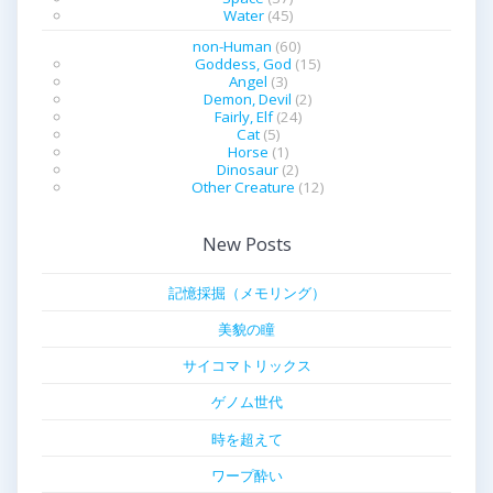
Water
(45)
non-Human
(60)
Goddess, God
(15)
Angel
(3)
Demon, Devil
(2)
Fairly, Elf
(24)
Cat
(5)
Horse
(1)
Dinosaur
(2)
Other Creature
(12)
New Posts
記憶採掘（メモリング）
美貌の瞳
サイコマトリックス
ゲノム世代
時を超えて
ワープ酔い