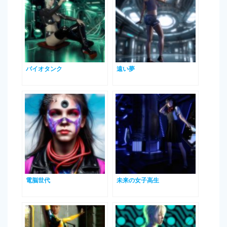
バイオタンク
遠い夢
電脳世代
未来の女子高生