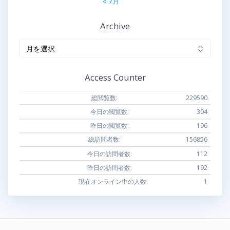
« 7月
Archive
Archive
Access Counter
総閲覧数:
229590
今日の閲覧数:
304
昨日の閲覧数:
196
総訪問者数:
156856
今日の訪問者数:
112
昨日の訪問者数:
192
現在オンライン中の人数:
1