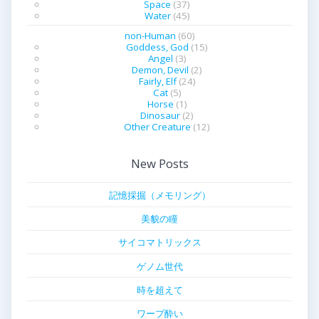
Space
(37)
Water
(45)
non-Human
(60)
Goddess, God
(15)
Angel
(3)
Demon, Devil
(2)
Fairly, Elf
(24)
Cat
(5)
Horse
(1)
Dinosaur
(2)
Other Creature
(12)
New Posts
記憶採掘（メモリング）
美貌の瞳
サイコマトリックス
ゲノム世代
時を超えて
ワープ酔い