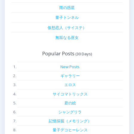
雨の惑星
量子トンネル
仮想恋人（サイステ）
無垢なる巫女
Popular Posts
New Posts
ギャラリー
エロス
サイコマトリックス
君の絵
シャングリラ
記憶採掘（メモリング）
量子デコヒーレンス