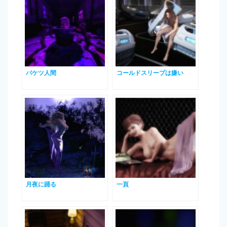
バケツ人間
コールドスリープは嫌い
月夜に踊る
一頁