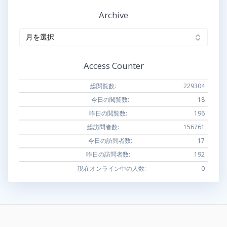
Archive
Archive
Access Counter
総閲覧数:
229304
今日の閲覧数:
18
昨日の閲覧数:
196
総訪問者数:
156761
今日の訪問者数:
17
昨日の訪問者数:
192
現在オンライン中の人数:
0