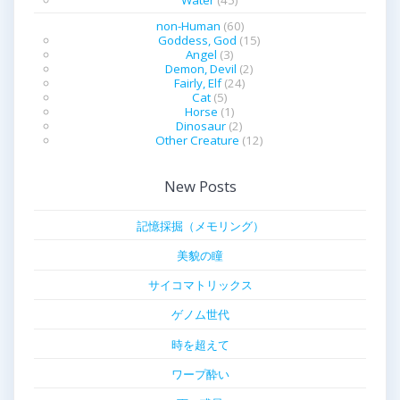
Water
(45)
non-Human
(60)
Goddess, God
(15)
Angel
(3)
Demon, Devil
(2)
Fairly, Elf
(24)
Cat
(5)
Horse
(1)
Dinosaur
(2)
Other Creature
(12)
New Posts
記憶採掘（メモリング）
美貌の瞳
サイコマトリックス
ゲノム世代
時を超えて
ワープ酔い