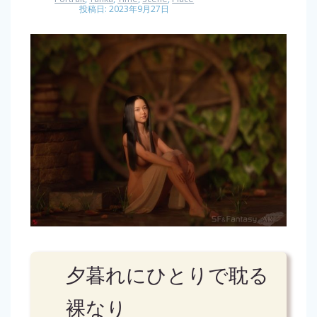
投稿日: 2023年9月27日
夕暮れにひとりで耽る
裸なり