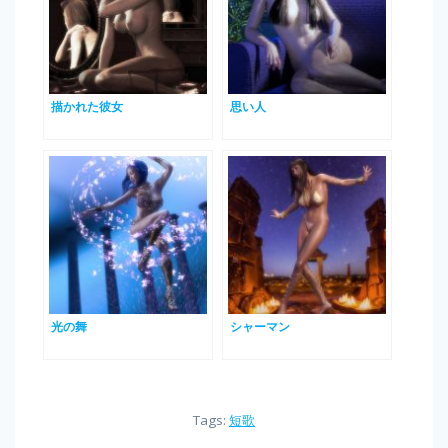
描かれた彼女
思い人
光の舞
シャーマン
Tags:
短歌