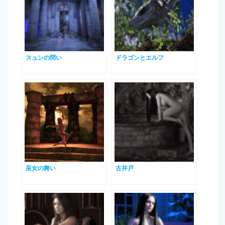
スュンの問い
ドラゴンとエルフ
巫女の舞い
古井戸