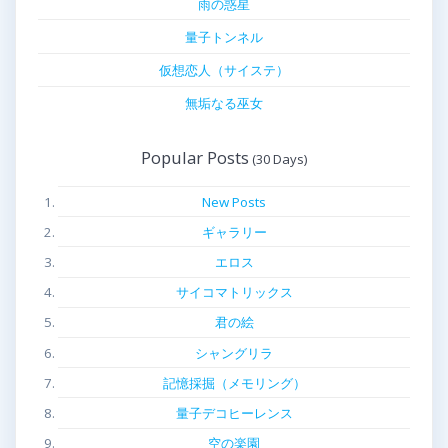
雨の惑星
量子トンネル
仮想恋人（サイステ）
無垢なる巫女
Popular Posts
New Posts
ギャラリー
エロス
サイコマトリックス
君の絵
シャングリラ
記憶採掘（メモリング）
量子デコヒーレンス
空の楽園