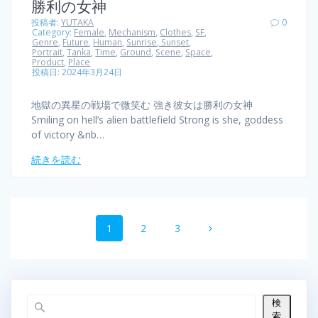
勝利の女神
投稿者:
YUTAKA
0
Category:
Female
,
Mechanism
,
Clothes
,
SF
,
Genre
,
Future
,
Human
,
Sunrise, Sunset
,
Portrait
,
Tanka
,
Time
,
Ground
,
Scene
,
Space
,
Product
,
Place
投稿日: 2024年3月24日
地獄の異星の戦場で微笑む 強き彼女は勝利の女神
Smiling on hell’s alien battlefield Strong is she, goddess
of victory &nb…
続きを読む
投
固
1
固
2
固
3
稿
定
定
定
ペ
ペ
ペ
ナ
ー
ー
ー
ジ
ジ
ジ
ビ
検
索