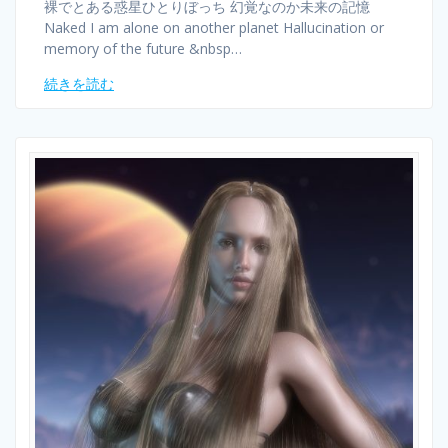
裸でとある惑星ひとりぼっち 幻覚なのか未来の記憶
Naked I am alone on another planet Hallucination or
memory of the future &nbsp…
続きを読む