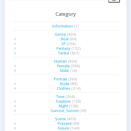
ゲ
Category
ー
Information
(1)
シ
Genre
(405)
Real
(89)
ョ
SF
(204)
Fantasy
(152)
ン
Tanka
(367)
Human
(404)
Female
(396)
Male
(14)
Portrait
(399)
Nude
(89)
Clothes
(314)
Time
(304)
Daytime
(158)
Night
(108)
Sunrise, Sunset
(39)
Scene
(403)
Present
(99)
Future
(149)