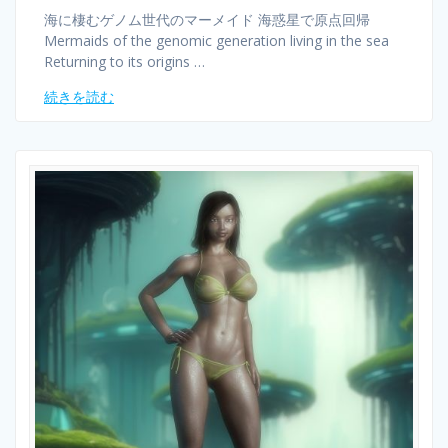
海に棲むゲノム世代のマーメイド 海惑星で原点回帰
Mermaids of the genomic generation living in the sea
Returning to its origins …
続きを読む