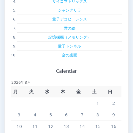
サイコマトリックス
シャングリラ
量子デコヒーレンス
君の絵
記憶採掘（メモリング）
量子トンネル
空の楽園
Calendar
2026年8月
月
火
水
木
金
土
日
1
2
3
4
5
6
7
8
9
10
11
12
13
14
15
16