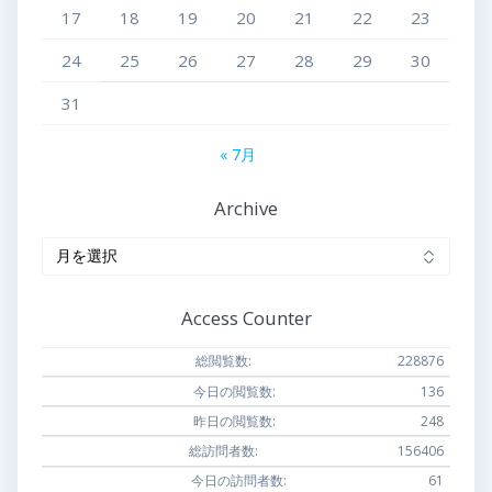
17
18
19
20
21
22
23
24
25
26
27
28
29
30
31
« 7月
Archive
Archive
Access Counter
総閲覧数:
228876
今日の閲覧数:
136
昨日の閲覧数:
248
総訪問者数:
156406
今日の訪問者数:
61