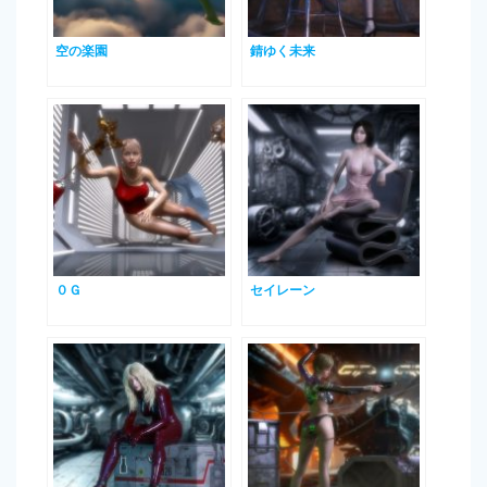
空の楽園
錆ゆく未来
０Ｇ
セイレーン