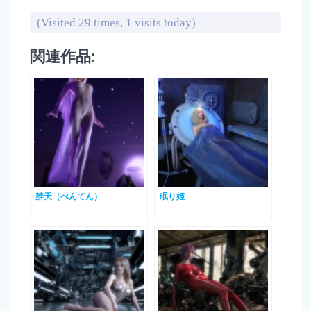
(Visited 29 times, 1 visits today)
関連作品:
辨天（べんてん）
眠り姫