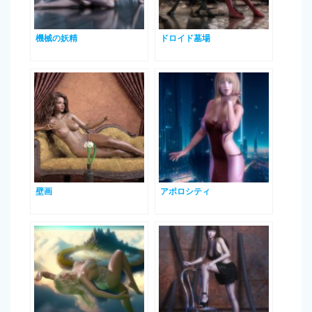
機械の妖精
ドロイド墓場
壁画
アポロシティ