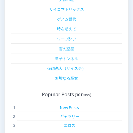
サイコマトリックス
ゲノム世代
時を超えて
ワープ酔い
雨の惑星
量子トンネル
仮想恋人（サイステ）
無垢なる巫女
Popular Posts
New Posts
ギャラリー
エロス