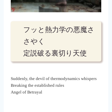
フッと熱力学の悪魔さ
さやく
定説破る裏切り天使
Suddenly, the devil of thermodynamics whispers
Breaking the established rules
Angel of Betrayal