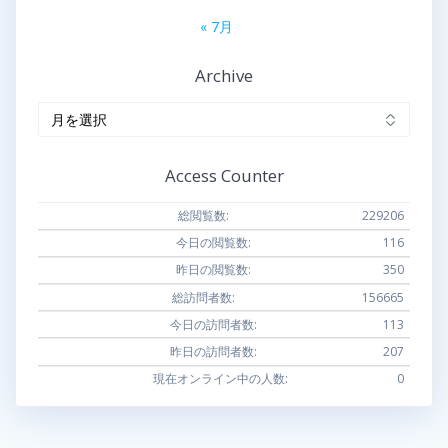
« 7月
Archive
Archive
Access Counter
総閲覧数:
229206
今日の閲覧数:
116
昨日の閲覧数:
350
総訪問者数:
156665
今日の訪問者数:
113
昨日の訪問者数:
207
現在オンライン中の人数:
0