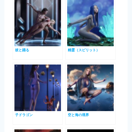
彼と踊る
精霊（スピリット）
子ドラゴン
空と海の境界