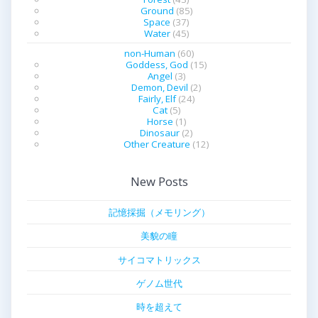
Ground
(85)
Space
(37)
Water
(45)
non-Human
(60)
Goddess, God
(15)
Angel
(3)
Demon, Devil
(2)
Fairly, Elf
(24)
Cat
(5)
Horse
(1)
Dinosaur
(2)
Other Creature
(12)
New Posts
記憶採掘（メモリング）
美貌の瞳
サイコマトリックス
ゲノム世代
時を超えて