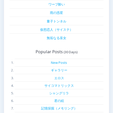
ワープ酔い
雨の惑星
量子トンネル
仮想恋人（サイステ）
無垢なる巫女
Popular Posts
New Posts
ギャラリー
エロス
サイコマトリックス
シャングリラ
君の絵
記憶採掘（メモリング）