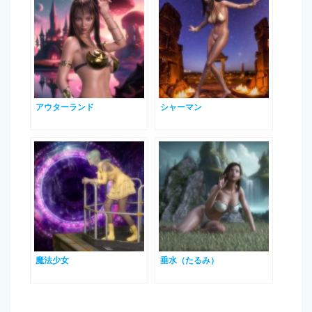
アウターランド
シャーマン
魔法少女
垂水（たるみ）