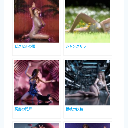
ピクセルの雨
シャングリラ
冥府の門戸
機械の妖精