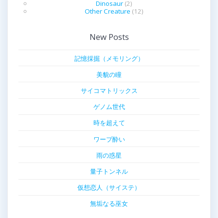
Dinosaur
(2)
Other Creature
(12)
New Posts
記憶採掘（メモリング）
美貌の瞳
サイコマトリックス
ゲノム世代
時を超えて
ワープ酔い
雨の惑星
量子トンネル
仮想恋人（サイステ）
無垢なる巫女