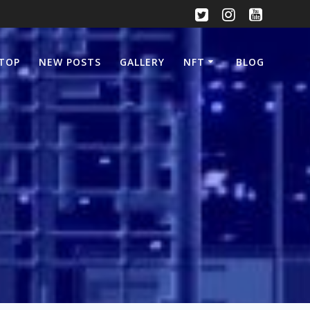
TOP
NEW POSTS
GALLERY
NFT
BLOG