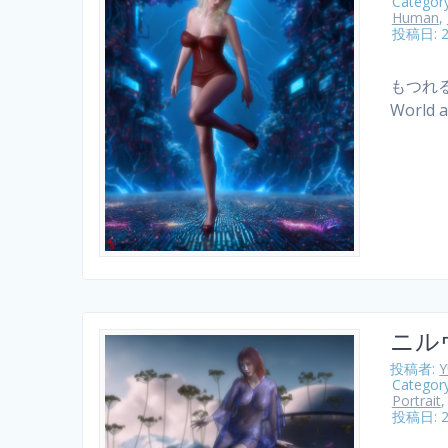
Categor
Human
,
投稿日: 
もつれる
World a
ニル
投稿者:
Categor
Portrait
投稿日: 