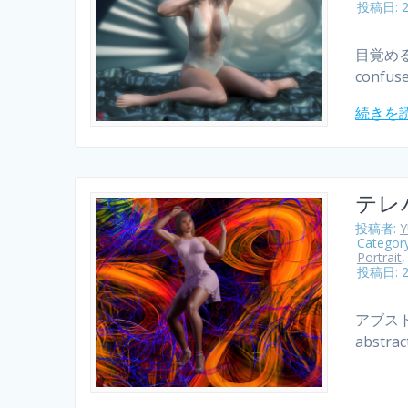
投稿日: 
目覚める
confuse
続きを
テレ
投稿者:
Categor
Portrait
投稿日: 
アブスト
abstrac