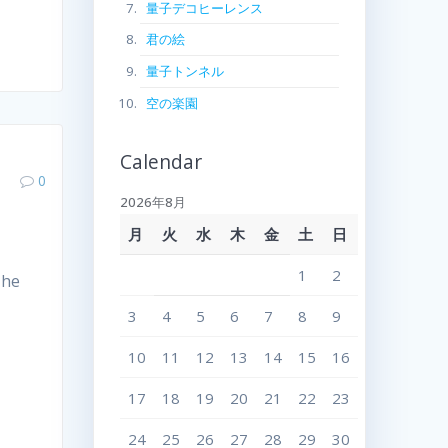
量子デコヒーレンス
君の絵
量子トンネル
空の楽園
Calendar
0
2026年8月
月
火
水
木
金
土
日
1
2
he
3
4
5
6
7
8
9
10
11
12
13
14
15
16
17
18
19
20
21
22
23
24
25
26
27
28
29
30