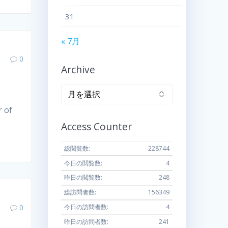
31
« 7月
0
Archive
Archive
of
Access Counter
総閲覧数:
228744
今日の閲覧数:
4
昨日の閲覧数:
248
総訪問者数:
156349
0
今日の訪問者数:
4
昨日の訪問者数:
241